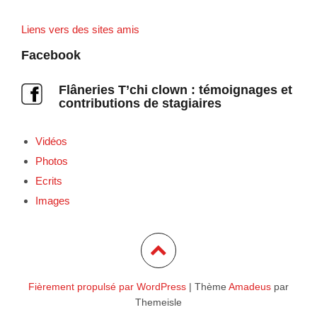
Liens vers des sites amis
Facebook
Flâneries T’chi clown : témoignages et
contributions de stagiaires
Vidéos
Photos
Ecrits
Images
Fièrement propulsé par WordPress
|
Thème
Amadeus
par
Themeisle