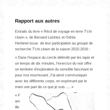
Rapport aux autres
Extraits du livre « Récit de voyage en terre T’chi
clown », de Bernard Lestriez et Odrée
Herbinet issue de leur participation au groupe de
recherche T’chi clown de la saison 2015-2016 :
« Dans l’espace du cercle délimité par les tapis et
un temps de dix minutes, l’exercice du noir offre
un territoire d’exploration du sensible fascinant et
pour moi nourrissant. J’ai aimé communiquer
avec les différents corps, en exprimant par le
mien une part de ce que je suis …. »
« F
am
ille