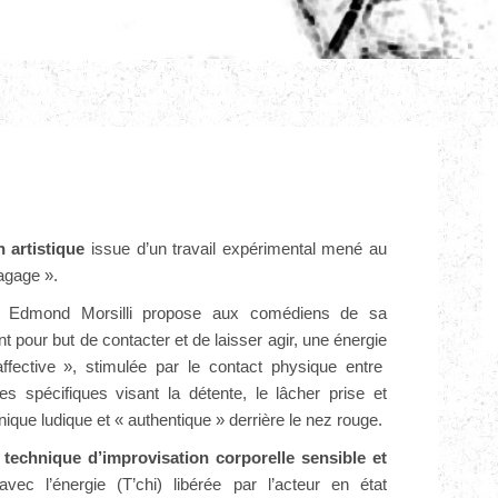
 artistique
issue d’un travail expérimental mené au
agage ».
, Edmond Morsilli propose aux comédiens de sa
pour but de contacter et de laisser agir, une énergie
fective », stimulée par le contact physique entre
 spécifiques visant la détente, le lâcher prise et
que ludique et « authentique » derrière le nez rouge.
technique d’improvisation corporelle sensible et
ec l’énergie (T’chi) libérée par l’acteur en état