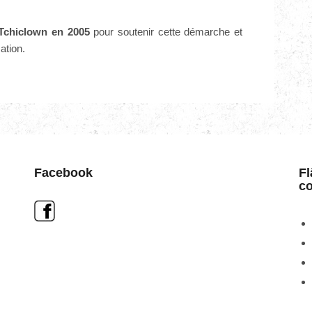
 Tchiclown en 2005
pour soutenir cette démarche et
ation.
Facebook
Fl
co