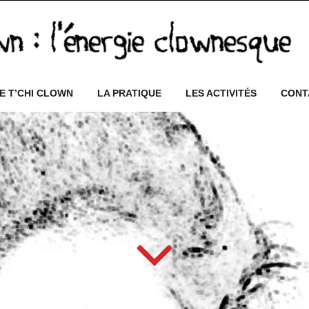
E T’CHI CLOWN
LA PRATIQUE
LES ACTIVITÉS
CONT