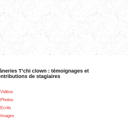
âneries T’chi clown : témoignages et
ntributions de stagiaires
Vidéos
Photos
Ecrits
Images