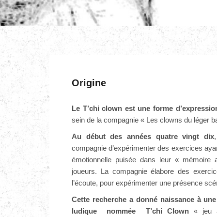
Origine
Le T’chi clown est une forme d’expression
sein de la compagnie « Les clowns du léger b
Au début des années quatre vingt dix
compagnie d’expérimenter des exercices ayant 
émotionnelle puisée dans leur « mémoire af
joueurs. La compagnie élabore des exercices
l’écoute, pour expérimenter une présence scéni
Cette recherche a donné naissance à une 
ludique
nommée T’chi Clown
« jeu av